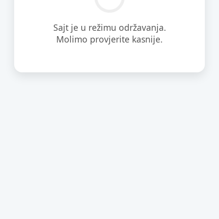
Sajt je u režimu održavanja.
Molimo provjerite kasnije.