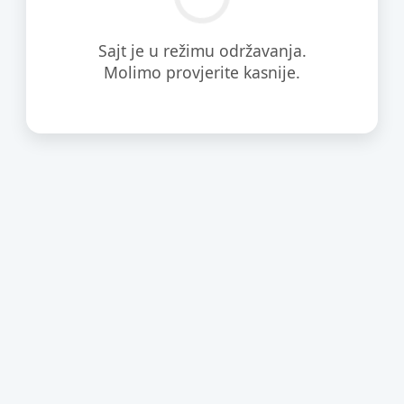
Sajt je u režimu održavanja.
Molimo provjerite kasnije.