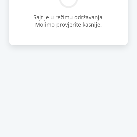
Sajt je u režimu održavanja.
Molimo provjerite kasnije.