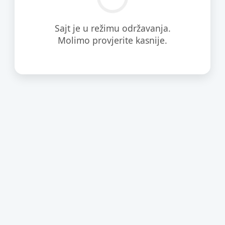
Sajt je u režimu održavanja.
Molimo provjerite kasnije.